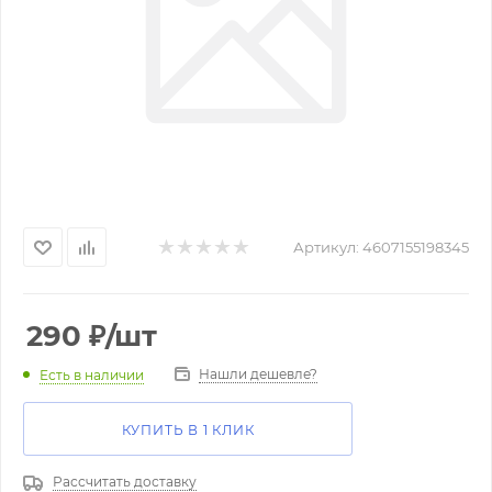
Артикул:
4607155198345
290
₽
/шт
Нашли дешевле?
Есть в наличии
КУПИТЬ В 1 КЛИК
Рассчитать доставку