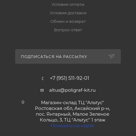
Условия оплаты
Условия доставки
Обмен и возврат
Вопрос-ответ
ПОДПИСАТЬСЯ НА РАССЫЛКУ
+7 (951) 511-92-01
altus@poligraf-kit.ru
Магазин-склад ТЦ "Альтус"
Ростовская обл, Аксайский р-н,
пос. Янтарный, Малое Зеленое
Кольцо, 3, ТЦ "Альтус" 1 этаж
Показать на карте