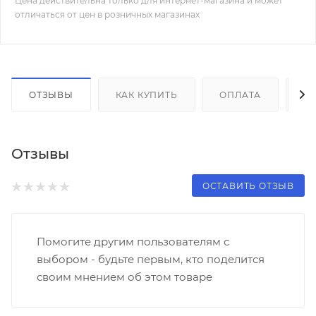
Цена действительна только для интернет-магазина и может
отличаться от цен в розничных магазинах
ОТЗЫВЫ
КАК КУПИТЬ
ОПЛАТА
Д
Отзывы
ОСТАВИТЬ ОТЗЫВ
Помогите другим пользователям с
выбором - будьте первым, кто поделится
своим мнением об этом товаре