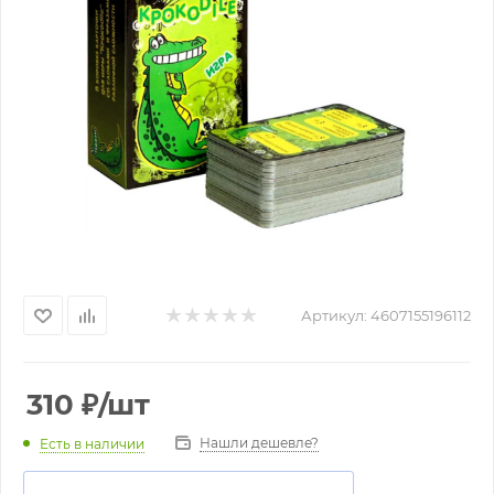
Артикул:
4607155196112
310
₽
/шт
Нашли дешевле?
Есть в наличии