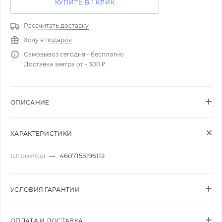
КУПИТЬ В 1 КЛИК
Рассчитать доставку
Хочу в подарок
Самовывоз сегодня - бесплатно
Доставка завтра от - 300 ₽
ОПИСАНИЕ
ХАРАКТЕРИСТИКИ
ШтрихКод
—
4607155196112
УСЛОВИЯ ГАРАНТИИ
ОПЛАТА И ДОСТАВКА