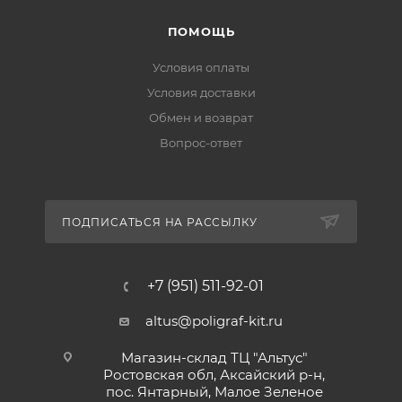
ПОМОЩЬ
Условия оплаты
Условия доставки
Обмен и возврат
Вопрос-ответ
ПОДПИСАТЬСЯ НА РАССЫЛКУ
+7 (951) 511-92-01
altus@poligraf-kit.ru
Магазин-склад ТЦ "Альтус"
Ростовская обл, Аксайский р-н,
пос. Янтарный, Малое Зеленое