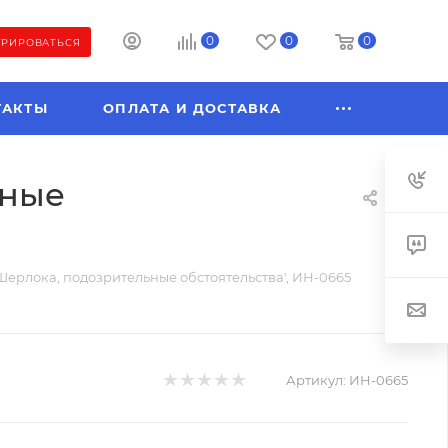
0
0
0
ТРИРОВАТЬСЯ
ТАКТЫ
ОПЛАТА И ДОСТАВКА
ьные
Шерлока, подозрительные обстоятельства', ИН-0665
Артикул:
ИН-0665