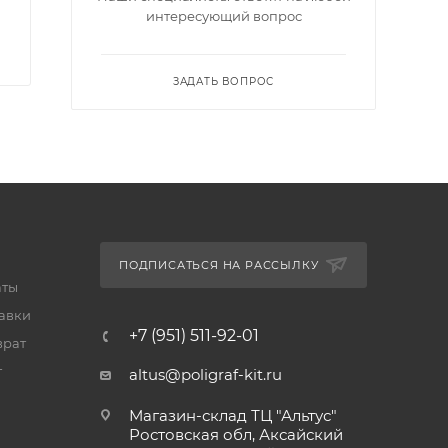
интересующий вопрос
ЗАДАТЬ ВОПРОС
ПОДПИСАТЬСЯ НА РАССЫЛКУ
аты
тавки
+7 (951) 511-92-01
врат
т
altus@poligraf-kit.ru
Магазин-склад ТЦ "Альтус"
Ростовская обл, Аксайский