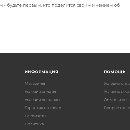
 - будьте первым, кто поделится своим мнением об
ИНФОРМАЦИЯ
ПОМОЩЬ
Магазины
Условия опл
Условия оплаты
Условия дос
Условия доставки
Обмен и воз
Гарантия на товар
Вопрос-отве
Реквизиты
Политика