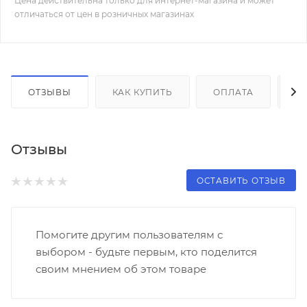
Цена действительна только для интернет-магазина и может
отличаться от цен в розничных магазинах
ОТЗЫВЫ
КАК КУПИТЬ
ОПЛАТА
Д
Отзывы
ОСТАВИТЬ ОТЗЫВ
Помогите другим пользователям с
выбором - будьте первым, кто поделится
своим мнением об этом товаре