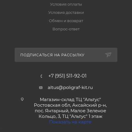
Условия оплаты
Условия доставки
Обмен и возврат
Вопрос-ответ
ПОДПИСАТЬСЯ НА РАССЫЛКУ
+7 (951) 511-92-01
altus@poligraf-kit.ru
Магазин-склад ТЦ "Альтус"
Ростовская обл, Аксайский р-н,
пос. Янтарный, Малое Зеленое
Кольцо, 3, ТЦ "Альтус" 1 этаж
Показать на карте