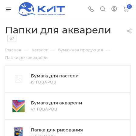
0
Папки для акварели
67
—
—
—
Главная
Каталог
Бумажная продукция
Папки для акварели
Бумага для пастели
15 ТОВАРОВ
Бумага для акварели
47 ТОВАРОВ
Папка для рисования