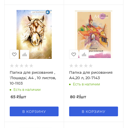
Папка для рисования ,
Папка для рисования
'Лошадь', А4 , 10 листов,
А4,20 л, 20-7143
10-1103
Есть в наличии
Есть в наличии
65
₽
/шт
80
₽
/шт
В КОРЗИНУ
В КОРЗИНУ