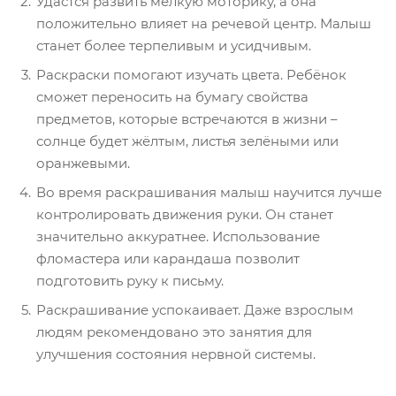
Удастся развить мелкую моторику, а она
положительно влияет на речевой центр. Малыш
станет более терпеливым и усидчивым.
Раскраски помогают изучать цвета. Ребёнок
сможет переносить на бумагу свойства
предметов, которые встречаются в жизни –
солнце будет жёлтым, листья зелёными или
оранжевыми.
Во время раскрашивания малыш научится лучше
контролировать движения руки. Он станет
значительно аккуратнее. Использование
фломастера или карандаша позволит
подготовить руку к письму.
Раскрашивание успокаивает. Даже взрослым
людям рекомендовано это занятия для
улучшения состояния нервной системы.