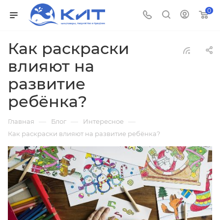
0
Как раскраски
влияют на
развитие
ребёнка?
—
—
—
Главная
Блог
Интересное
Как раскраски влияют на развитие ребёнка?