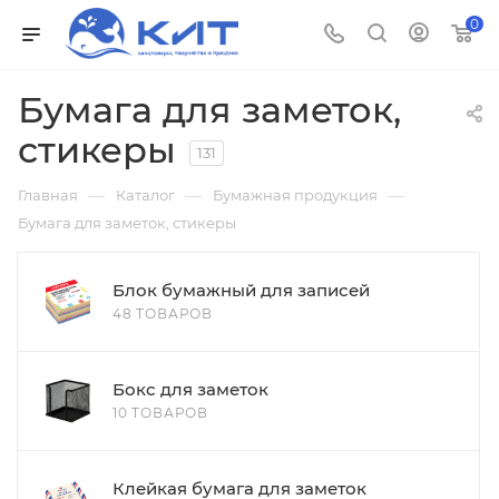
0
Бумага для заметок,
стикеры
131
—
—
—
Главная
Каталог
Бумажная продукция
Бумага для заметок, стикеры
Блок бумажный для записей
48 ТОВАРОВ
Бокс для заметок
10 ТОВАРОВ
Клейкая бумага для заметок