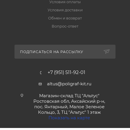
Условия оплаты
Условия доставки
Обмен и возврат
Вопрос-ответ
ПОДПИСАТЬСЯ НА РАССЫЛКУ
+7 (951) 511-92-01
altus@poligraf-kit.ru
Магазин-склад ТЦ "Альтус"
Ростовская обл, Аксайский р-н,
пос. Янтарный, Малое Зеленое
Кольцо, 3, ТЦ "Альтус" 1 этаж
Показать на карте