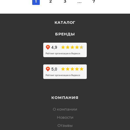
1
2
3
7
КАТАЛОГ
БРЕНДЫ
КОМПАНИЯ
О компании
Новости
Отзывы