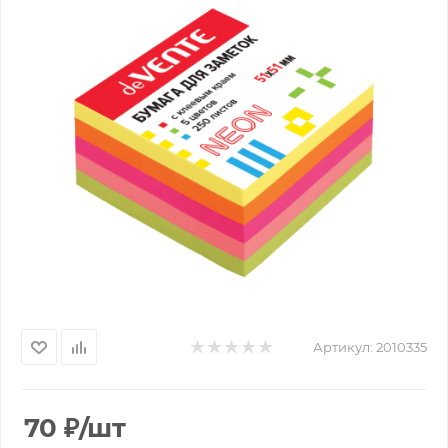
Артикул:
2010335
70
₽
/шт