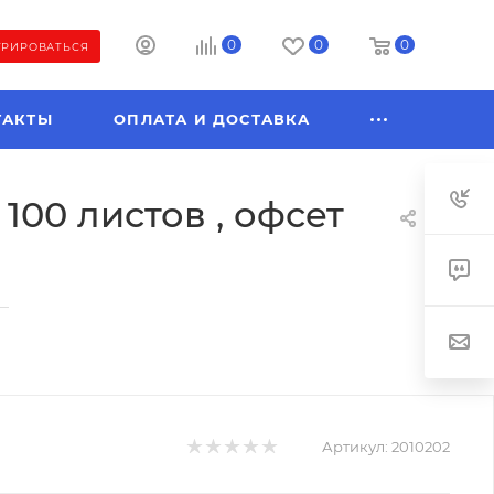
0
0
0
ТРИРОВАТЬСЯ
ТАКТЫ
ОПЛАТА И ДОСТАВКА
100 листов , офсет
—
Артикул:
2010202