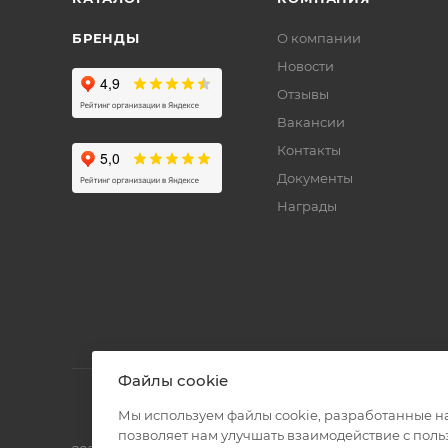
БРЕНДЫ
О компании
Новости
Отзывы
Вакансии
Контакты
Документы
Награды
Файлы cookie
Мы используем файлы cookie, разработанные н
позволяет нам улучшать взаимодействие с пол