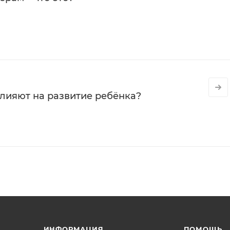
влияют на развитие ребёнка?
ИНФОРМАЦИЯ
ПОМОЩЬ