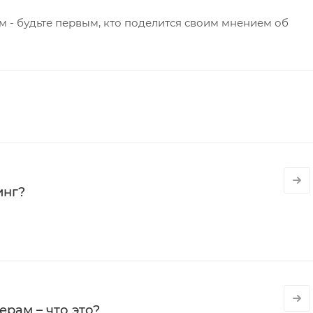
 - будьте первым, кто поделится своим мнением об
инг?
рам – что это?