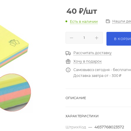
40
₽
/шт
Нашли де
Есть в наличии
В КОРЗ
Рассчитать доставку
Хочу в подарок
Самовывоз сегодня - бесплатн
Доставка завтра от - 300 ₽
ОПИСАНИЕ
ХАРАКТЕРИСТИКИ
ШтрихКод
—
4657768023572