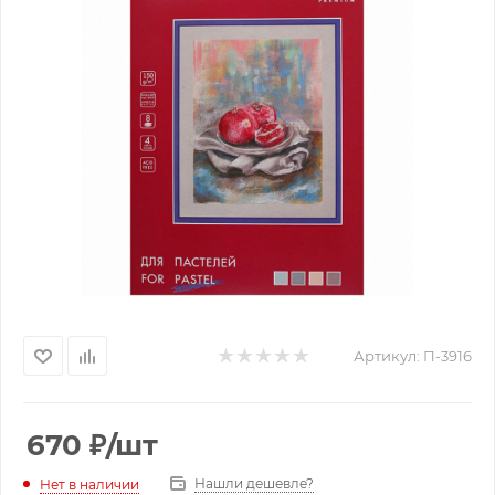
Артикул:
П-3916
670
₽
/шт
Нашли дешевле?
Нет в наличии