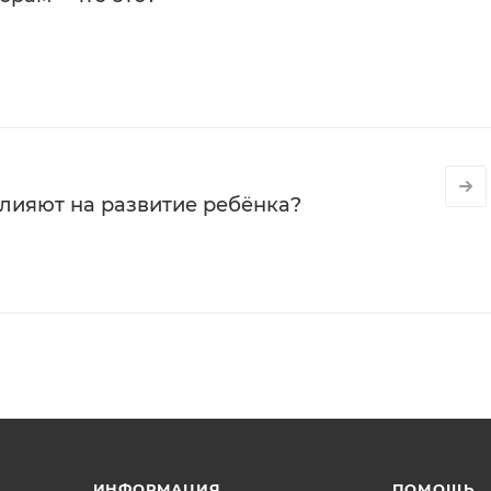
влияют на развитие ребёнка?
ИНФОРМАЦИЯ
ПОМОЩЬ