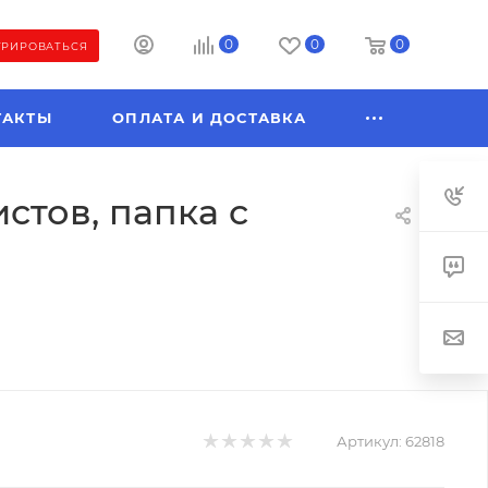
0
0
0
ТРИРОВАТЬСЯ
ТАКТЫ
ОПЛАТА И ДОСТАВКА
истов, папка с
Артикул:
62818