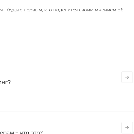
 - будьте первым, кто поделится своим мнением об
инг?
рам – что это?