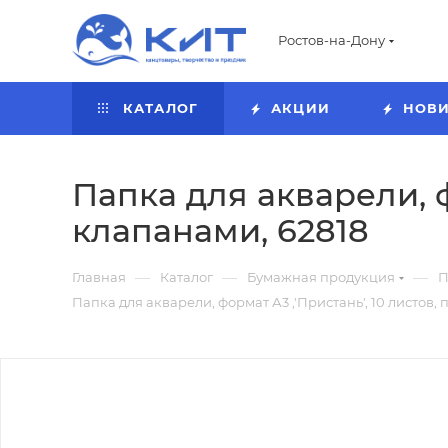
Ростов-на-Дону
КАТАЛОГ
АКЦИИ
НОВ
Папка для акварели, ф
клапанами, 62818
—
—
—
Главная
Каталог
Бумажная продукция
П
Папка для акварели, формат А3 ,'Пристань', 10 листов, 