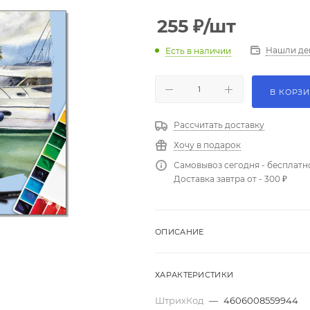
255
₽
/шт
Нашли де
Есть в наличии
В КОРЗ
Рассчитать доставку
Хочу в подарок
Самовывоз сегодня - бесплатн
Доставка завтра от - 300 ₽
ОПИСАНИЕ
ХАРАКТЕРИСТИКИ
ШтрихКод
—
4606008559944