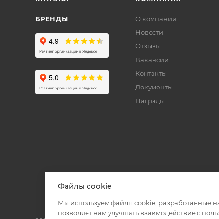
БРЕНДЫ
О компании
Новости
Отзывы
Вакансии
Контакты
Документы
Награды
Файлы cookie
Мы используем файлы cookie, разработанные н
позволяет нам улучшать взаимодействие с пол