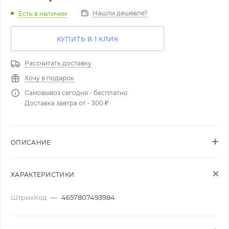
Нашли дешевле?
Есть в наличии
КУПИТЬ В 1 КЛИК
Рассчитать доставку
Хочу в подарок
Самовывоз сегодня - бесплатно
Доставка завтра от - 300 ₽
ОПИСАНИЕ
ХАРАКТЕРИСТИКИ
ШтрихКод
—
4657807493984