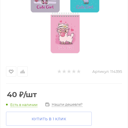
Артикул:
114395
40
₽
/шт
Нашли дешевле?
Есть в наличии
КУПИТЬ В 1 КЛИК