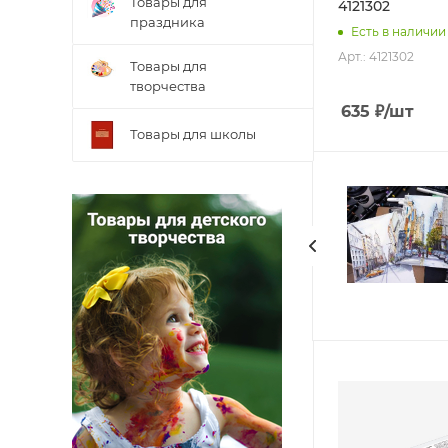
Товары для
4121302
праздника
Есть в наличии
Арт.: 4121302
Товары для
творчества
635
₽
/шт
Товары для школы