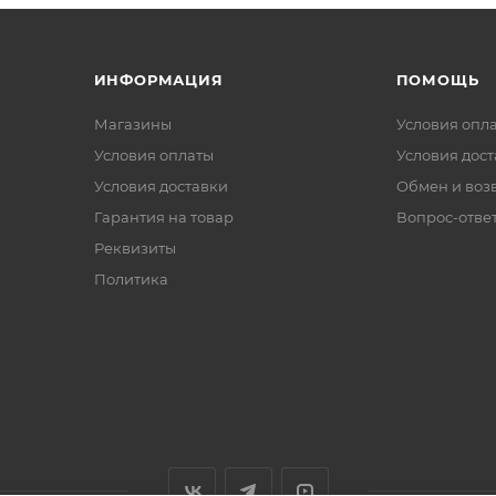
ИНФОРМАЦИЯ
ПОМОЩЬ
Магазины
Условия опл
Условия оплаты
Условия дос
Условия доставки
Обмен и воз
Гарантия на товар
Вопрос-отве
Реквизиты
Политика