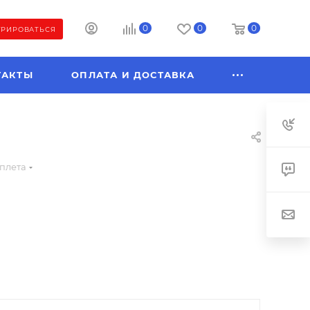
0
0
0
ТРИРОВАТЬСЯ
ТАКТЫ
ОПЛАТА И ДОСТАВКА
плета