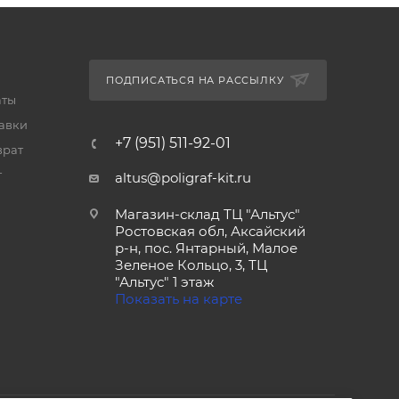
ПОДПИСАТЬСЯ НА РАССЫЛКУ
аты
тавки
+7 (951) 511-92-01
врат
т
altus@poligraf-kit.ru
Магазин-склад ТЦ "Альтус"
Ростовская обл, Аксайский
р-н, пос. Янтарный, Малое
Зеленое Кольцо, 3, ТЦ
"Альтус" 1 этаж
Показать на карте