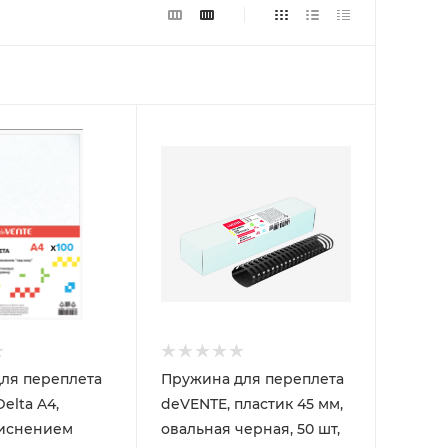
ля переплета
Пружина для переплета
elta A4,
deVENTE, пластик 45 мм,
тиснением
овальная черная, 50 шт,