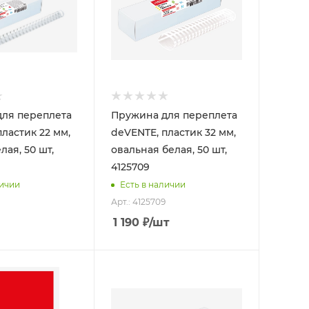
ля переплета
Пружина для переплета
ластик 22 мм,
deVENTE, пластик 32 мм,
лая, 50 шт,
овальная белая, 50 шт,
4125709
личии
Есть в наличии
Арт.: 4125709
1 190
₽
/шт