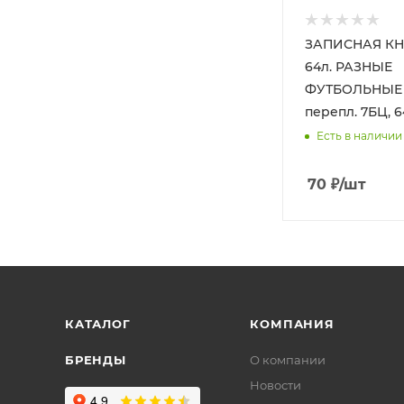
ЗАПИСНАЯ КН
64л. РАЗНЫЕ
ФУТБОЛЬНЫЕ М
перепл. 7БЦ, 6
Есть в наличии
70
₽
/шт
КАТАЛОГ
КОМПАНИЯ
БРЕНДЫ
О компании
Новости