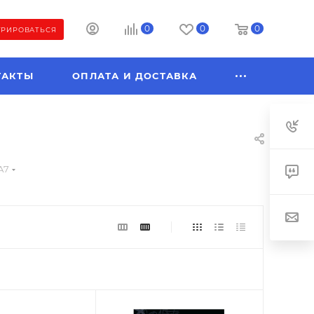
0
0
0
ТРИРОВАТЬСЯ
ТАКТЫ
ОПЛАТА И ДОСТАВКА
А7