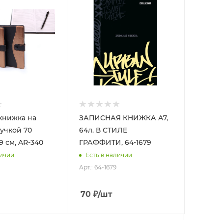
книжка на
ЗАПИСНАЯ КНИЖКА А7,
ручкой 70
64л. В СТИЛЕ
х9 см, AR-340
ГРАФФИТИ, 64-1679
личии
Есть в наличии
Арт.: 64-1679
70
₽
/шт