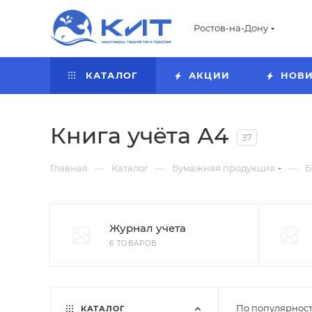
Ростов-на-Дону
КАТАЛОГ
АКЦИИ
НОВ
Книга учёта А4
37
—
—
—
Главная
Каталог
Бумажная продукция
Б
Журнал учета
6 ТОВАРОВ
По популярност
КАТАЛОГ