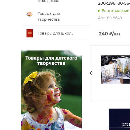
праздника
200х298, 80-56
Есть в наличии
Товары для
Арт.: 80-5640
творчества
Товары для школы
240
₽
/шт