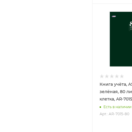
Книга учёта, 
зелёная, 80 ли
клетка, AR-701
Есть в наличии
Арт.: AR-7015-80