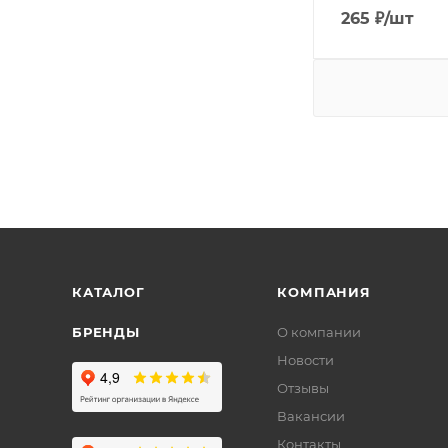
265
₽
/шт
КАТАЛОГ
КОМПАНИЯ
БРЕНДЫ
О компании
Новости
Отзывы
Вакансии
Контакты