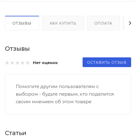
ОТЗЫВЫ
КАК КУПИТЬ
ОПЛАТА
Д
Отзывы
ОСТАВИТЬ ОТЗЫВ
Нет оценок
Помогите другим пользователям с
выбором - будьте первым, кто поделится
своим мнением об этом товаре
Статьи