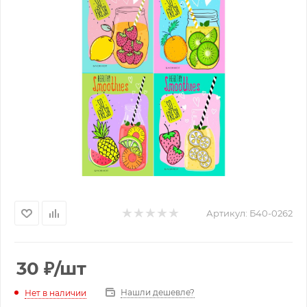
Артикул:
Б40-0262
30
₽
/шт
Нашли дешевле?
Нет в наличии