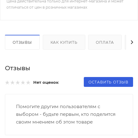
Цена действительна только для интернет-магазина и может
отличаться от цен в розничных магазинах
ОТЗЫВЫ
КАК КУПИТЬ
ОПЛАТА
Д
Отзывы
ОСТАВИТЬ ОТЗЫВ
Нет оценок
Помогите другим пользователям с
выбором - будьте первым, кто поделится
своим мнением об этом товаре