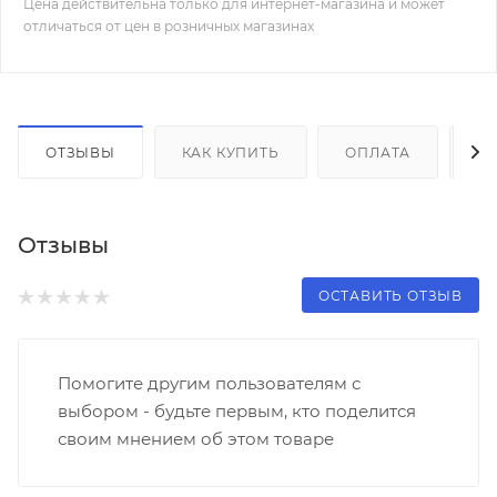
Цена действительна только для интернет-магазина и может
отличаться от цен в розничных магазинах
ОТЗЫВЫ
КАК КУПИТЬ
ОПЛАТА
Д
Отзывы
ОСТАВИТЬ ОТЗЫВ
Помогите другим пользователям с
выбором - будьте первым, кто поделится
своим мнением об этом товаре