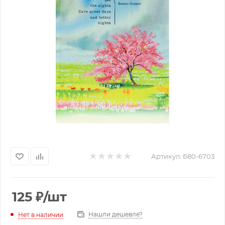
Артикул:
Б80-6703
125
₽
/шт
Нашли дешевле?
Нет в наличии