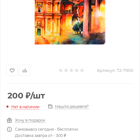
Артикул:
72-7900
200
₽
/шт
Нашли дешевле?
Нет в наличии
Хочу в подарок
Самовывоз сегодня - бесплатно
Доставка завтра от - 300 ₽