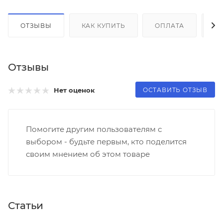
ОТЗЫВЫ
КАК КУПИТЬ
ОПЛАТА
Д
Отзывы
ОСТАВИТЬ ОТЗЫВ
Нет оценок
Помогите другим пользователям с
выбором - будьте первым, кто поделится
своим мнением об этом товаре
Статьи