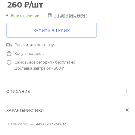
260
₽
/шт
Нашли дешевле?
Есть в наличии
КУПИТЬ В 1 КЛИК
Рассчитать доставку
Хочу в подарок
Самовывоз сегодня - бесплатно
Доставка завтра от - 300 ₽
ОПИСАНИЕ
ХАРАКТЕРИСТИКИ
ШтрихКод
—
4680203231782