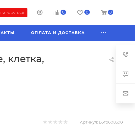
0
0
0
ТРИРОВАТЬСЯ
ТАКТЫ
ОПЛАТА И ДОСТАВКА
, клетка,
Артикул:
Б5гр608590