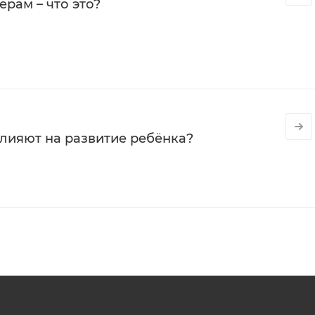
рам – что это?
влияют на развитие ребёнка?