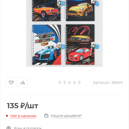
Артикул:
36940
135
₽
/шт
Нашли дешевле?
Нет в наличии
Хочу в подарок