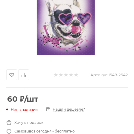
Артикул:
Б48-2642
60
₽
/шт
Нашли дешевле?
Нет в наличии
Хочу в подарок
Самовывоз сегодня - бесплатно