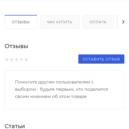
ОТЗЫВЫ
КАК КУПИТЬ
ОПЛАТА
Д
Отзывы
ОСТАВИТЬ ОТЗЫВ
Помогите другим пользователям с
выбором - будьте первым, кто поделится
своим мнением об этом товаре
Статьи