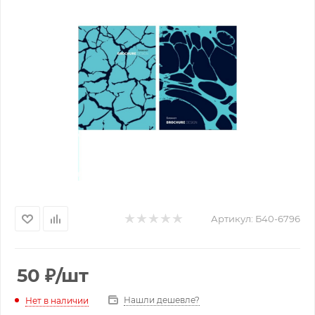
Артикул:
Б40-6796
50
₽
/шт
Нашли дешевле?
Нет в наличии