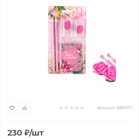
Артикул:
9891577
230
₽
/шт