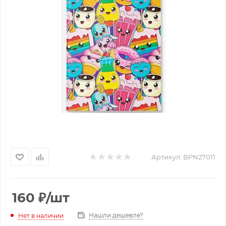
Артикул:
BPN27011
160
₽
/шт
Нашли дешевле?
Нет в наличии