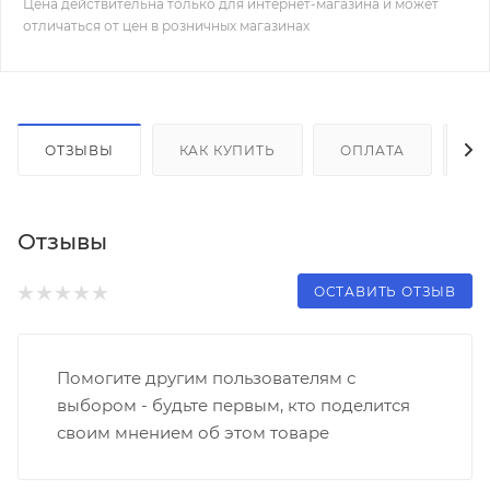
Цена действительна только для интернет-магазина и может
отличаться от цен в розничных магазинах
ОТЗЫВЫ
КАК КУПИТЬ
ОПЛАТА
Д
Отзывы
ОСТАВИТЬ ОТЗЫВ
Помогите другим пользователям с
выбором - будьте первым, кто поделится
своим мнением об этом товаре