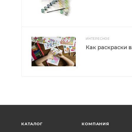
ИНТЕРЕСНОЕ
Как раскраски 
КАТАЛОГ
КОМПАНИЯ