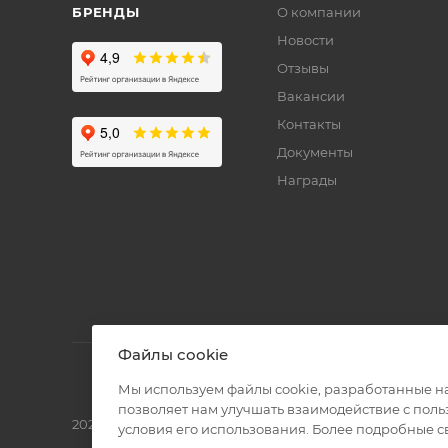
БРЕНДЫ
О компании
Новости
Отзывы
Вакансии
Контакты
Документы
Награды
Файлы cookie
Мы используем файлы cookie, разработанные н
позволяет нам улучшать взаимодействие с пол
2026 © Полиграф кит - интернет-магазин
условия его использования. Более подробные 