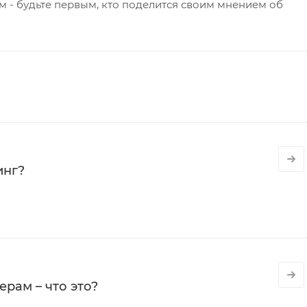
 - будьте первым, кто поделится своим мнением об
инг?
рам – что это?