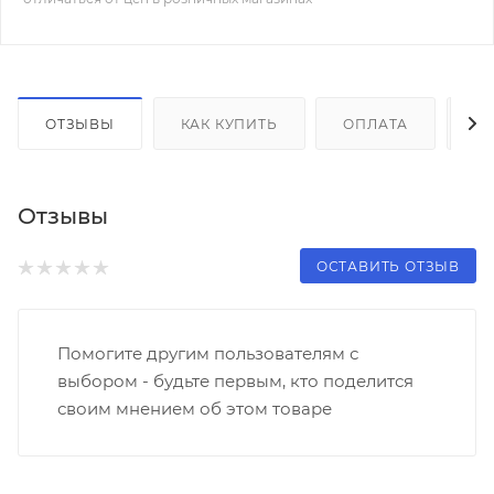
ОТЗЫВЫ
КАК КУПИТЬ
ОПЛАТА
Д
Отзывы
ОСТАВИТЬ ОТЗЫВ
Помогите другим пользователям с
выбором - будьте первым, кто поделится
своим мнением об этом товаре