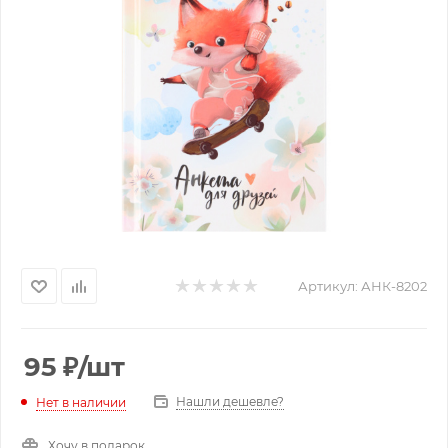
Артикул:
АНК-8202
95
₽
/шт
Нашли дешевле?
Нет в наличии
Хочу в подарок