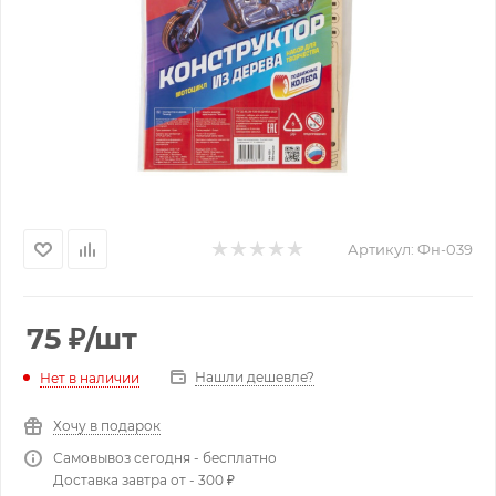
Артикул:
Фн-039
75
₽
/шт
Нашли дешевле?
Нет в наличии
Хочу в подарок
Самовывоз сегодня - бесплатно
Доставка завтра от - 300 ₽