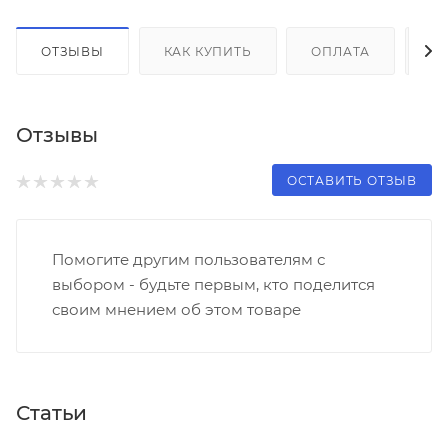
ОТЗЫВЫ
КАК КУПИТЬ
ОПЛАТА
Д
Отзывы
ОСТАВИТЬ ОТЗЫВ
Помогите другим пользователям с
выбором - будьте первым, кто поделится
своим мнением об этом товаре
Статьи