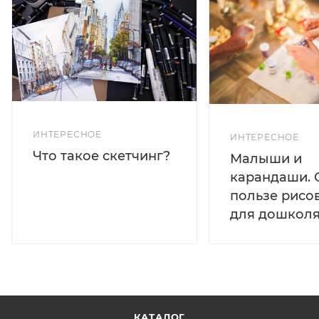
ИНТЕРЕСНОЕ
ИНТЕРЕСНОЕ
Что такое скетчинг?
Малыши и
карандаши. 
пользе рисо
для дошколя
КАТАЛОГ