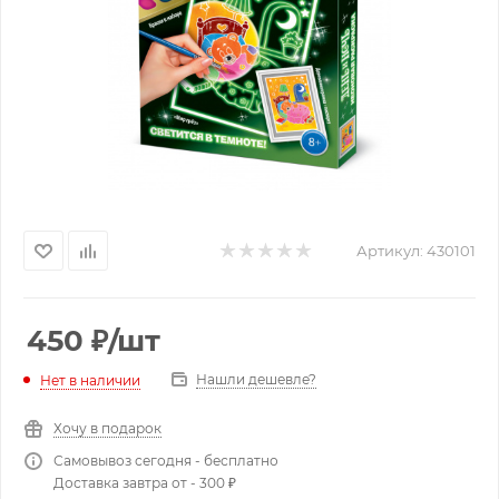
Артикул:
430101
450
₽
/шт
Нашли дешевле?
Нет в наличии
Хочу в подарок
Самовывоз сегодня - бесплатно
Доставка завтра от - 300 ₽