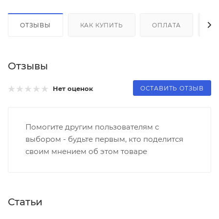
ОТЗЫВЫ
КАК КУПИТЬ
ОПЛАТА
Д
Отзывы
ОСТАВИТЬ ОТЗЫВ
Нет оценок
Помогите другим пользователям с
выбором - будьте первым, кто поделится
своим мнением об этом товаре
Статьи