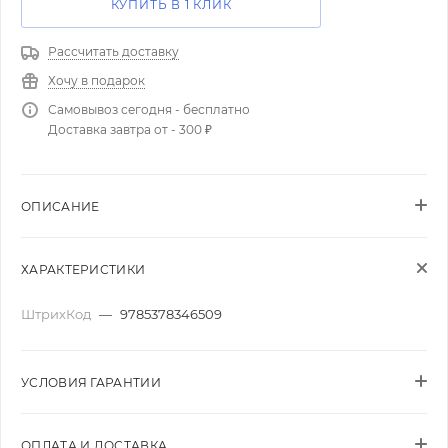
КУПИТЬ В 1 КЛИК
Рассчитать доставку
Хочу в подарок
Самовывоз сегодня - бесплатно
Доставка завтра от - 300 ₽
ОПИСАНИЕ
ХАРАКТЕРИСТИКИ
ШтрихКод
—
9785378346509
УСЛОВИЯ ГАРАНТИИ
ОПЛАТА И ДОСТАВКА