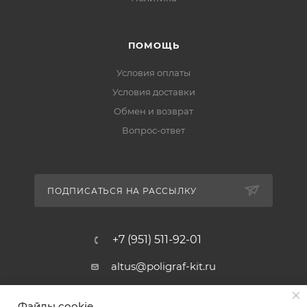
ПОМОЩЬ
Условия оплаты
Условия доставки
Обмен и возврат
Вопрос-ответ
ПОДПИСАТЬСЯ НА РАССЫЛКУ
+7 (951) 511-92-01
altus@poligraf-kit.ru
Магазин-склад ТЦ "Альтус"
Файлы cookie