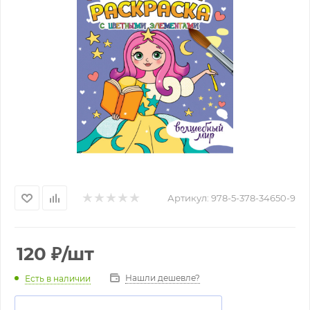
Артикул:
978-5-378-34650-9
120
₽
/шт
Нашли дешевле?
Есть в наличии