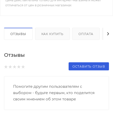
Цена действительна только для интернет-магазина и может
отличаться от цен в розничных магазинах
ОТЗЫВЫ
КАК КУПИТЬ
ОПЛАТА
Д
Отзывы
ОСТАВИТЬ ОТЗЫВ
Помогите другим пользователям с
выбором - будьте первым, кто поделится
своим мнением об этом товаре