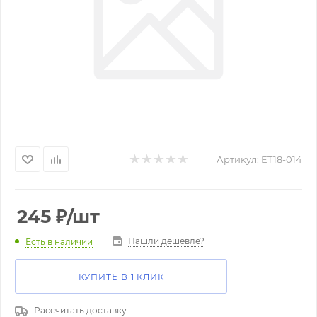
Артикул:
ET18-014
245
₽
/шт
Нашли дешевле?
Есть в наличии
КУПИТЬ В 1 КЛИК
Рассчитать доставку