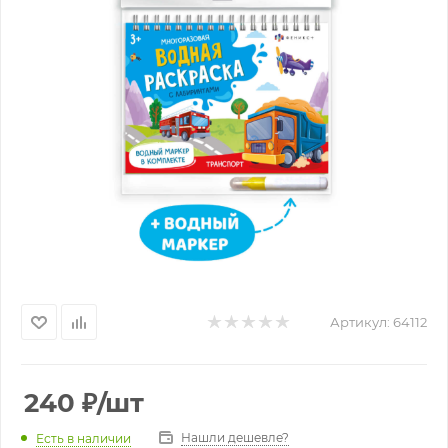
Артикул:
64112
240
₽
/шт
Нашли дешевле?
Есть в наличии