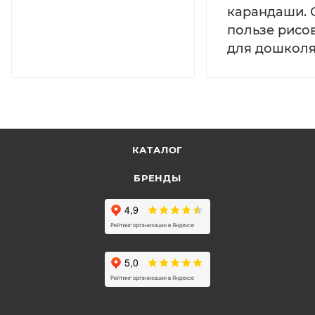
карандаши. 
пользе рисо
для дошколя
КАТАЛОГ
БРЕНДЫ