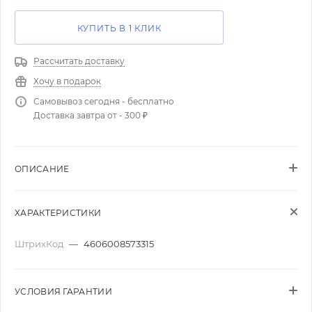
КУПИТЬ В 1 КЛИК
Рассчитать доставку
Хочу в подарок
Самовывоз сегодня - бесплатно
Доставка завтра от - 300 ₽
ОПИСАНИЕ
ХАРАКТЕРИСТИКИ
ШтрихКод
—
4606008573315
УСЛОВИЯ ГАРАНТИИ