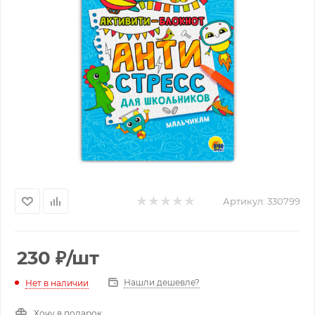
Артикул:
330799
230
₽
/шт
Нашли дешевле?
Нет в наличии
Хочу в подарок