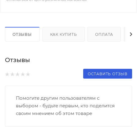
ОТЗЫВЫ
КАК КУПИТЬ
ОПЛАТА
Д
Отзывы
ОСТАВИТЬ ОТЗЫВ
Помогите другим пользователям с
выбором - будьте первым, кто поделится
своим мнением об этом товаре