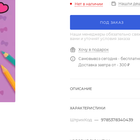
Нашли де
Нет в наличии
ПОД ЗАКАЗ
Наши менеджеры обязательно свяж
вами и уточнят условия заказа
Хочу в подарок
Самовывоз сегодня - бесплатн
Доставка завтра от - 300 ₽
ОПИСАНИЕ
ХАРАКТЕРИСТИКИ
ШтрихКод
—
9785378340439