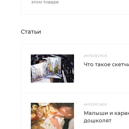
этом товаре
Статьи
ИНТЕРЕСНОЕ
Что такое скетч
ИНТЕРЕСНОЕ
Малыши и каран
дошколят