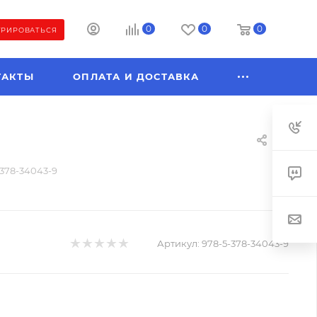
0
0
0
ТРИРОВАТЬСЯ
ТАКТЫ
ОПЛАТА И ДОСТАВКА
-378-34043-9
Артикул:
978-5-378-34043-9