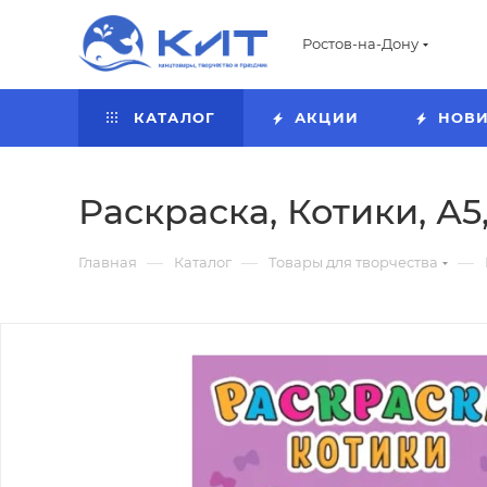
Ростов-на-Дону
КАТАЛОГ
АКЦИИ
НОВ
Раскраска, Котики, А5
—
—
—
Главная
Каталог
Товары для творчества