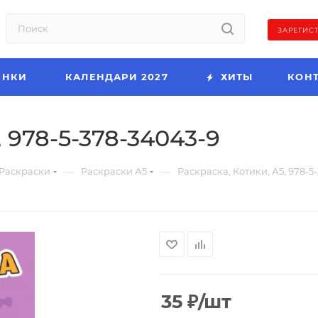
ЗАРЕГИС
ИНКИ
КАЛЕНДАРИ 2027
ХИТЫ
КОН
, 978-5-378-34043-9
—
—
Раскраски
Раскраски А5
Раскраска, Котики, А5, 978-5
35
₽
/шт