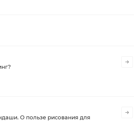
инг?
даши. О пользе рисования для