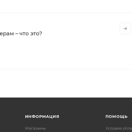
рам – что это?
ИНФОРМАЦИЯ
ПОМОЩЬ
Магазины
Условия опл