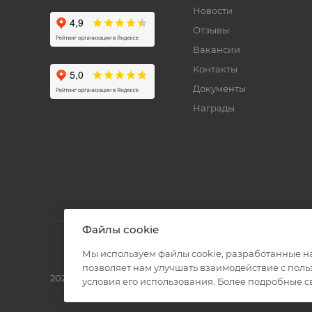
Новости
Отзывы
Вакансии
Контакты
Документы
Награды
Файлы cookie
Мы используем файлы cookie, разработанные н
позволяет нам улучшать взаимодействие с пол
2026 © Полиграф кит - интернет-магазин
условия его использования. Более подробные 