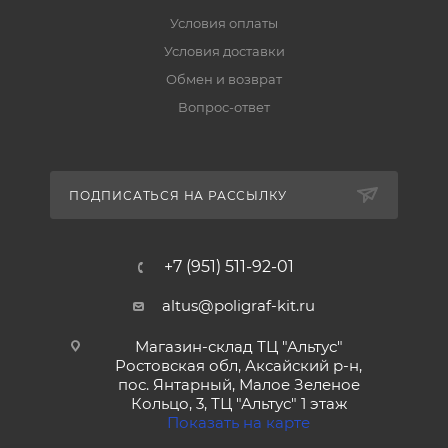
Условия оплаты
Условия доставки
Обмен и возврат
Вопрос-ответ
ПОДПИСАТЬСЯ НА РАССЫЛКУ
+7 (951) 511-92-01
altus@poligraf-kit.ru
Магазин-склад ТЦ "Альтус"
Ростовская обл, Аксайский р-н,
пос. Янтарный, Малое Зеленое
Кольцо, 3, ТЦ "Альтус" 1 этаж
Показать на карте