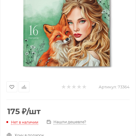
Артикул:
73364
175
₽
/шт
Нашли дешевле?
Нет в наличии
Хочу в подарок