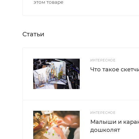
этом товаре
Статьи
ИНТЕРЕСНОЕ
Что такое скетч
ИНТЕРЕСНОЕ
Малыши и каран
дошколят