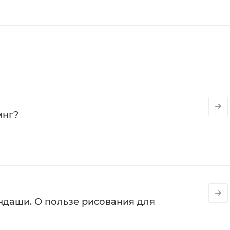
инг?
даши. О пользе рисования для