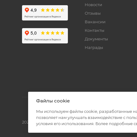
Новости
Отзывы
Вакансии
Контакты
Документы
Награды
Файлы cookie
Мы используем файлы cookie, разработанные н
позволяет нам улучшать взаимодействие с пол
2026 © Полиграф кит - интернет-магазин
условия его использования. Более подробные 