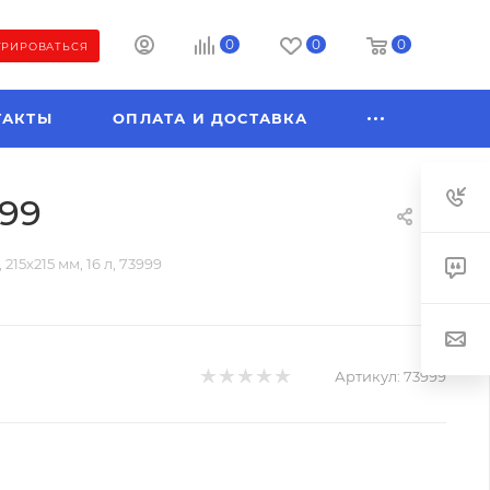
0
0
0
ТРИРОВАТЬСЯ
ТАКТЫ
ОПЛАТА И ДОСТАВКА
999
5х215 мм, 16 л, 73999
Артикул:
73999