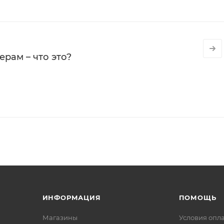
рам – что это?
ИНФОРМАЦИЯ
ПОМОЩЬ
Магазины
Условия опл