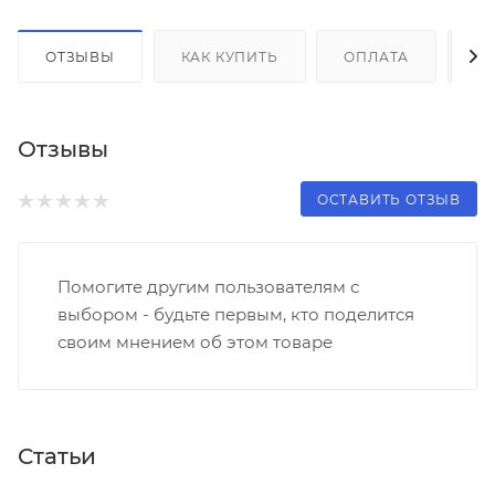
ОТЗЫВЫ
КАК КУПИТЬ
ОПЛАТА
Д
Отзывы
ОСТАВИТЬ ОТЗЫВ
Помогите другим пользователям с
выбором - будьте первым, кто поделится
своим мнением об этом товаре
Статьи