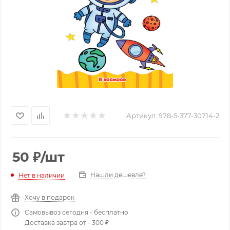
Артикул:
978-5-377-30714-2
50
₽
/шт
Нашли дешевле?
Нет в наличии
Хочу в подарок
Самовывоз сегодня - бесплатно
Доставка завтра от - 300 ₽