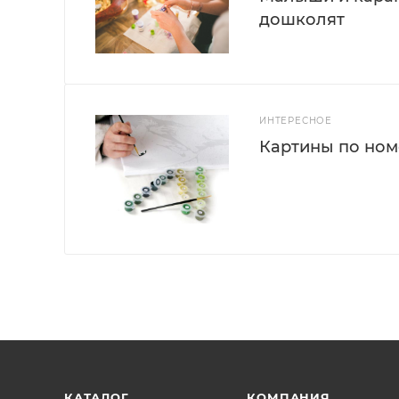
дошколят
ИНТЕРЕСНОЕ
Картины по номе
КАТАЛОГ
КОМПАНИЯ