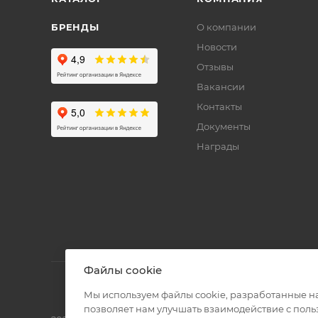
БРЕНДЫ
О компании
Новости
Отзывы
Вакансии
Контакты
Документы
Награды
Файлы cookie
Мы используем файлы cookie, разработанные н
позволяет нам улучшать взаимодействие с пол