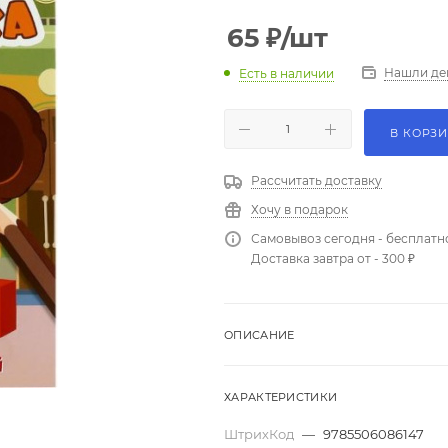
65
₽
/шт
Нашли де
Есть в наличии
В КОРЗ
Рассчитать доставку
Хочу в подарок
Самовывоз сегодня - бесплатн
Доставка завтра от - 300 ₽
ОПИСАНИЕ
ХАРАКТЕРИСТИКИ
ШтрихКод
—
9785506086147