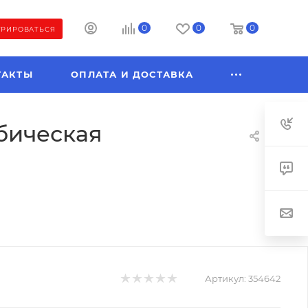
0
0
0
ТРИРОВАТЬСЯ
ТАКТЫ
ОПЛАТА И ДОСТАВКА
бическая
Артикул:
354642