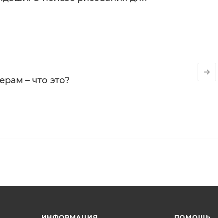
рам – что это?
ИНФОРМАЦИЯ
ПОМОЩЬ