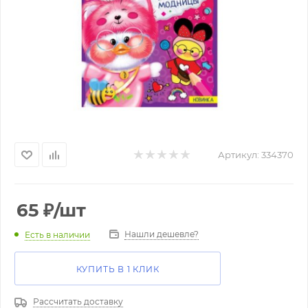
Артикул:
334370
65
₽
/шт
Нашли дешевле?
Есть в наличии
КУПИТЬ В 1 КЛИК
Рассчитать доставку