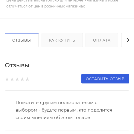
Цена действительна только для интернет-магазина и может
отличаться от цен в розничных магазинах
ОТЗЫВЫ
КАК КУПИТЬ
ОПЛАТА
Д
Отзывы
ОСТАВИТЬ ОТЗЫВ
Помогите другим пользователям с
выбором - будьте первым, кто поделится
своим мнением об этом товаре