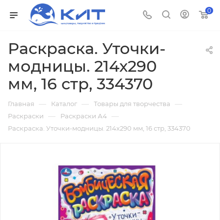
0
Раскраска. Уточки-
модницы. 214х290
мм, 16 стр, 334370
—
—
—
Главная
Каталог
Товары для творчества
—
—
Раскраски
Раскраски А4
Раскраска. Уточки-модницы. 214х290 мм, 16 стр, 334370