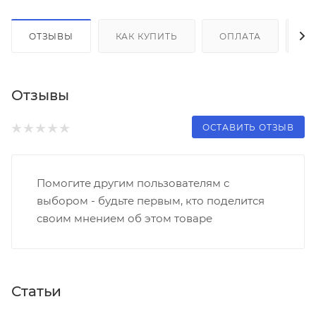
ОТЗЫВЫ
КАК КУПИТЬ
ОПЛАТА
Д
Отзывы
ОСТАВИТЬ ОТЗЫВ
Помогите другим пользователям с
выбором - будьте первым, кто поделится
своим мнением об этом товаре
Статьи