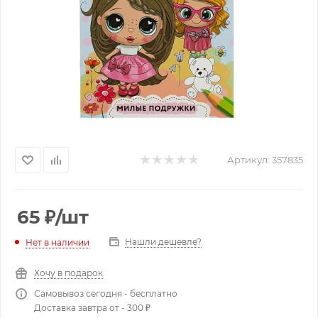
Артикул:
357835
65
₽
/шт
Нашли дешевле?
Нет в наличии
Хочу в подарок
Самовывоз сегодня - бесплатно
Доставка завтра от - 300 ₽