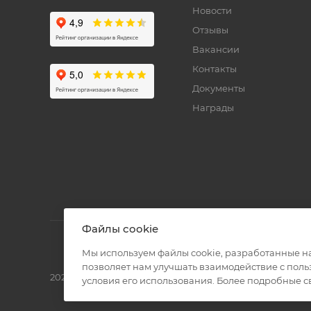
Новости
Отзывы
Вакансии
Контакты
Документы
Награды
Файлы cookie
Мы используем файлы cookie, разработанные н
позволяет нам улучшать взаимодействие с пол
2026 © Полиграф кит - интернет-магазин
условия его использования. Более подробные 