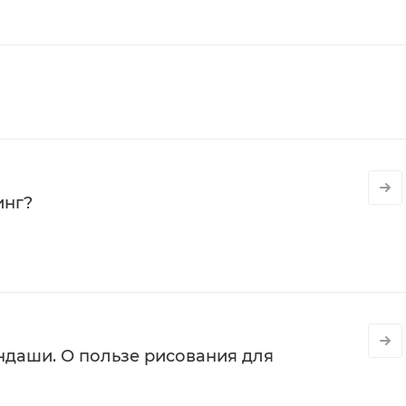
инг?
даши. О пользе рисования для