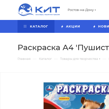
Ростов-на-Дону
КАТАЛОГ
АКЦИИ
НОВ
Раскраска А4 'Пушисты
—
—
—
Главная
Каталог
Товары для творчества