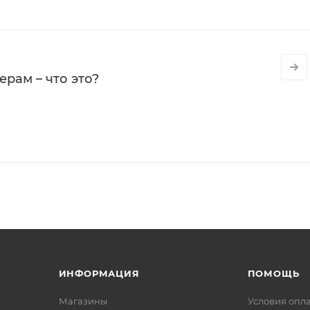
рам – что это?
ИНФОРМАЦИЯ
ПОМОЩЬ
Магазины
Условия опл