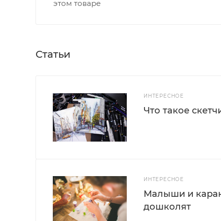
этом товаре
Статьи
ИНТЕРЕСНОЕ
Что такое скетч
ИНТЕРЕСНОЕ
Малыши и каран
дошколят