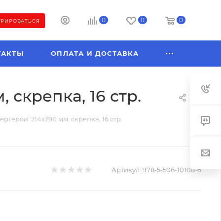
0
0
0
ТРИРОВАТЬСЯ
ТАКТЫ
ОПЛАТА И ДОСТАВКА
 скрепка, 16 стр.
ргерои' 214х290 мм, скрепка, 16 стр.
Артикул:
978-5-506-10108-6