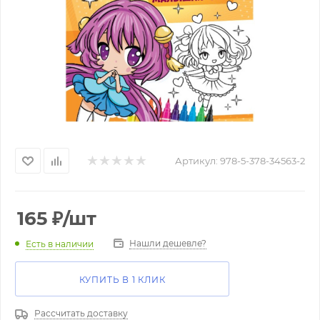
Артикул:
978-5-378-34563-2
165
₽
/шт
Нашли дешевле?
Есть в наличии
КУПИТЬ В 1 КЛИК
Рассчитать доставку