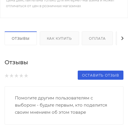
Цена действительна только для интернет-магазина и может
отличаться от цен в розничных магазинах
ОТЗЫВЫ
КАК КУПИТЬ
ОПЛАТА
Д
Отзывы
ОСТАВИТЬ ОТЗЫВ
Помогите другим пользователям с
выбором - будьте первым, кто поделится
своим мнением об этом товаре