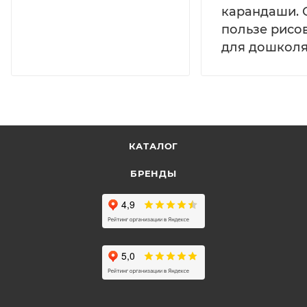
карандаши. 
пользе рисо
для дошколя
КАТАЛОГ
БРЕНДЫ