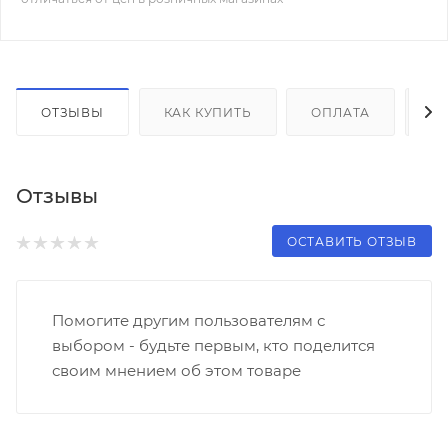
ОТЗЫВЫ
КАК КУПИТЬ
ОПЛАТА
Д
Отзывы
ОСТАВИТЬ ОТЗЫВ
Помогите другим пользователям с
выбором - будьте первым, кто поделится
своим мнением об этом товаре