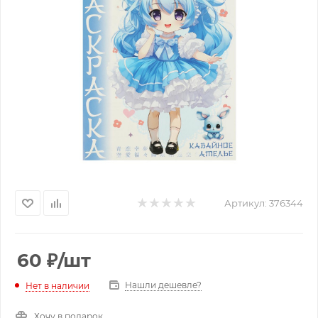
Артикул:
376344
60
₽
/шт
Нашли дешевле?
Нет в наличии
Хочу в подарок