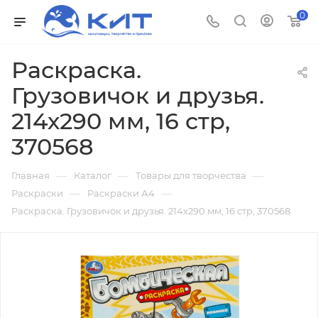
0
Раскраска.
Грузовичок и друзья.
214х290 мм, 16 стр,
370568
—
—
—
Главная
Каталог
Товары для творчества
—
—
Раскраски
Раскраски А4
Раскраска. Грузовичок и друзья. 214х290 мм, 16 стр, 370568