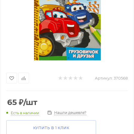
Артикул:
370568
65
₽
/шт
Нашли дешевле?
Есть в наличии
КУПИТЬ В 1 КЛИК