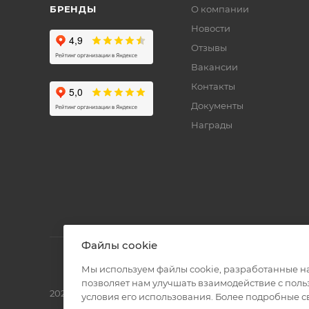
БРЕНДЫ
О компании
Новости
Отзывы
Вакансии
Контакты
Документы
Награды
Файлы cookie
Мы используем файлы cookie, разработанные н
позволяет нам улучшать взаимодействие с пол
2026 © Полиграф кит - интернет-магазин
условия его использования. Более подробные 