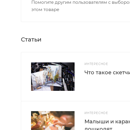
Помогите другим пользователям с выбором
этом товаре
Статьи
ИНТЕРЕСНОЕ
Что такое скетч
ИНТЕРЕСНОЕ
Малыши и каран
дошколят