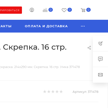
0
0
0
ТРИРОВАТЬСЯ
ТАКТЫ
ОПЛАТА И ДОСТАВКА
Скрепка. 16 стр.
раска. 214х290 мм. Скрепка. 16 стр. Умка 371478
Артикул:
371478