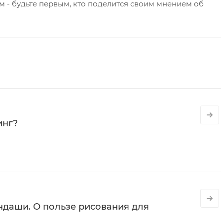
 - будьте первым, кто поделится своим мнением об
инг?
даши. О пользе рисования для