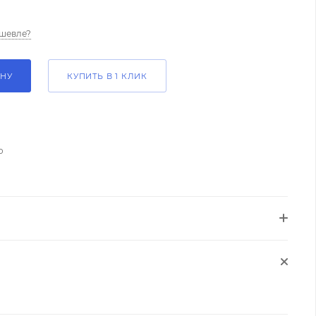
шевле?
ИНУ
КУПИТЬ В 1 КЛИК
о