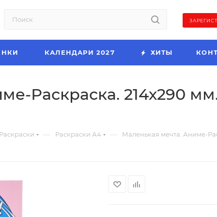
ЗАРЕГИС
ИНКИ
КАЛЕНДАРИ 2027
ХИТЫ
КОН
е-Раскраска. 214х290 мм. 
—
—
Раскраски
Раскраски А4
Маленькая мечта. Аниме-Раск