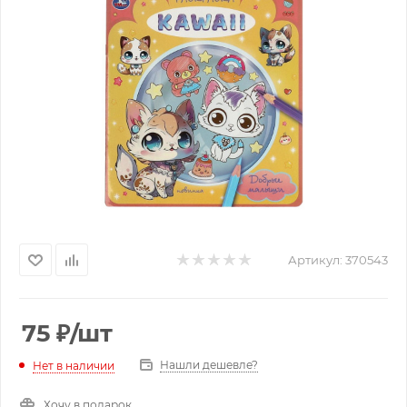
Артикул:
370543
75
₽
/шт
Нашли дешевле?
Нет в наличии
Хочу в подарок